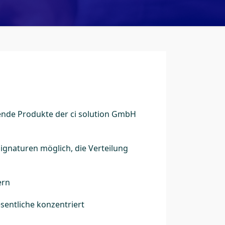
gende Produkte der ci solution GmbH
Signaturen möglich, die Verteilung
ern
esentliche konzentriert