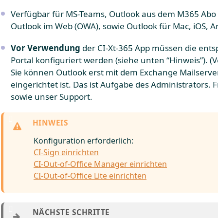
Verfügbar für MS-Teams, Outlook aus dem M365 Abo (k
Outlook im Web (OWA), sowie Outlook für Mac, iOS, A
Vor Verwendung
der CI-Xt-365 App müssen die ent
Portal konfiguriert werden (siehe unten “Hinweis”). (
Sie können Outlook erst mit dem Exchange Mailserve
eingerichtet ist. Das ist Aufgabe des Administrators. 
sowie unser Support.
Konfiguration erforderlich:
CI-Sign einrichten
CI-Out-of-Office Manager einrichten
CI-Out-of-Office Lite einrichten