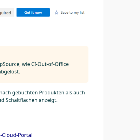
Source, wie CI-Out-of-Office
abgelöst.
je nach gebuchten Produkten als auch
 Schaltflächen anzeigt.
-Cloud-Portal