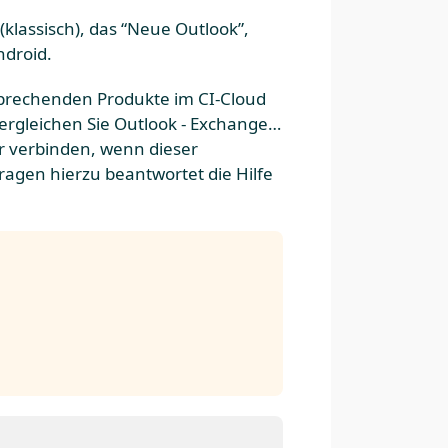
lassisch), das “Neue Outlook”,
ndroid.
sprechenden Produkte im CI-Cloud
Vergleichen Sie Outlook - Exchange…
r verbinden, wenn dieser
Fragen hierzu beantwortet die Hilfe