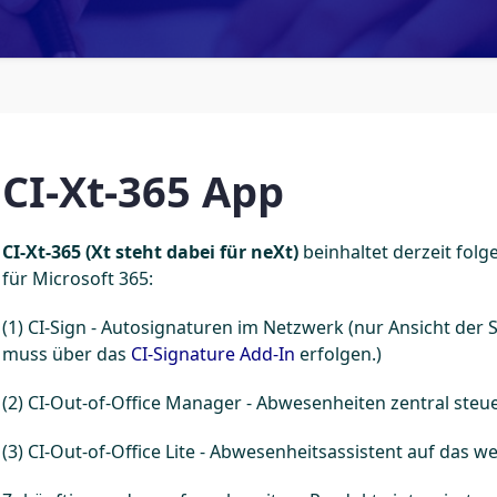
CI-Xt-365 App
CI-Xt-365 (Xt steht dabei für neXt)
beinhaltet derzeit fol
für Microsoft 365:
(1) CI-Sign - Autosignaturen im Netzwerk (nur Ansicht der 
muss über das
CI-Signature Add-In
erfolgen.)
(2) CI-Out-of-Office Manager - Abwesenheiten zentral steu
(3) CI-Out-of-Office Lite - Abwesenheitsassistent auf das w