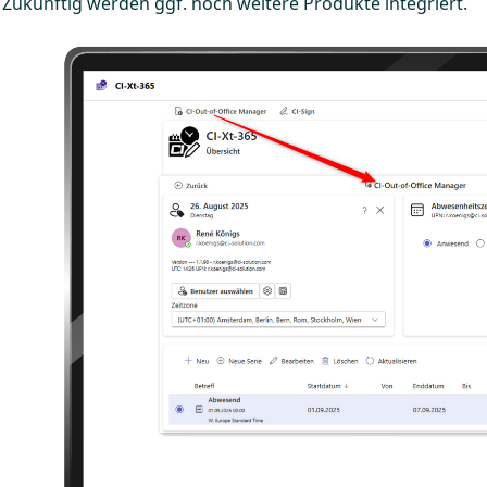
Zukünftig werden ggf. noch weitere Produkte integriert.