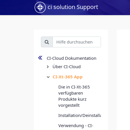
ci solution Support
CI-Cloud Dokumentation
Über CI-Cloud
CI-Xt-365 App
Die in CI-Xt-365
verfügbaren
Produkte kurz
vorgestellt
Installation/Deinstallation
Verwendung - CI-