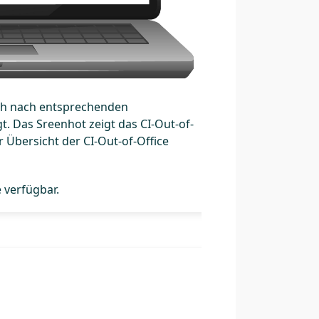
uch nach entsprechenden
. Das Sreenhot zeigt das CI-Out-of-
 Übersicht der CI-Out-of-Office
 verfügbar.