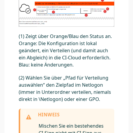
(1) Zeigt über Orange/Blau den Status an.
Orange: Die Konfiguration ist lokal
geändert, ein Verteilen (und damit auch
ein Abgleich) in die CI-Cloud erforderlich.
Blau: keine Änderungen.
(2) Wählen Sie über „Pfad für Verteilung
auswählen“ den Zielpfad im Netlogon
(immer in Unterordner verteilen, niemals
direkt in \Netlogon) oder einer GPO.
Mischen Sie ein bestehendes
CI-Sign nicht mit CI-Sign aus