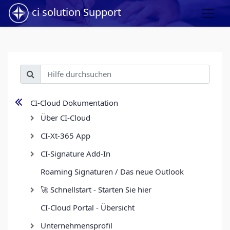
ci solution Support
CI-Cloud Dokumentation
Über CI-Cloud
CI-Xt-365 App
CI-Signature Add-In
Roaming Signaturen / Das neue Outlook
🚀 Schnellstart - Starten Sie hier
CI-Cloud Portal - Übersicht
Unternehmensprofil