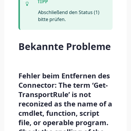
Abschließend den Status (1)
bitte prüfen.
Bekannte Probleme
Fehler beim Entfernen des
Connector: The term ‘Get-
TransportRule’ is not
reconized as the name of a
cmdlet, function, script
file, or operable program.