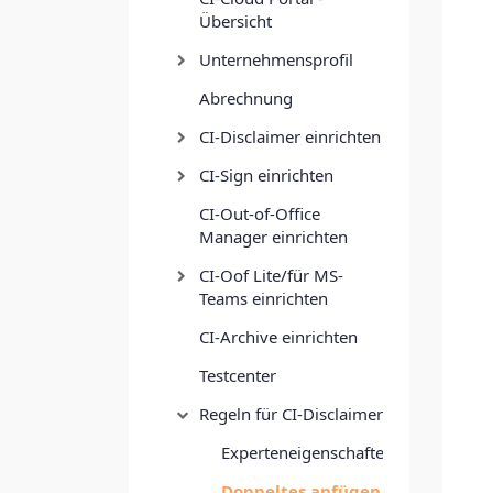
Übersicht
Unternehmensprofil
Abrechnung
CI-Disclaimer einrichten
CI-Sign einrichten
CI-Out-of-Office
Manager einrichten
CI-Oof Lite/für MS-
Teams einrichten
CI-Archive einrichten
Testcenter
Regeln für CI-Disclaimer
Experteneigenschaften
Doppeltes anfügen