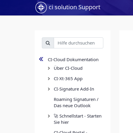
ci solution Support
CI-Cloud Dokumentation
Über CI-Cloud
CI-Xt-365 App
CI-Signature Add-In
Roaming Signaturen /
Das neue Outlook
🚀 Schnellstart - Starten
Sie hier
CI-Cloud Portal -