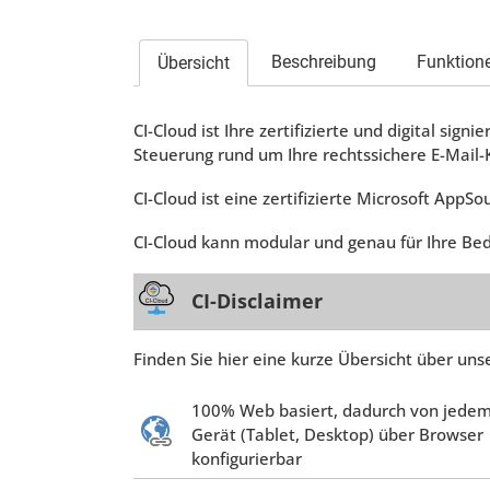
Beschreibung
Funktion
Übersicht
(aktiver
Reiter)
CI-Cloud ist Ihre zertifizierte und digital sign
Steuerung rund um Ihre rechtssichere E-Mail
CI-Cloud ist eine zertifizierte Microsoft AppS
CI-Cloud kann modular und genau für Ihre Be
CI-Disclaimer
Finden Sie hier eine kurze Übersicht über uns
100% Web basiert, dadurch von jede
Gerät (Tablet, Desktop) über Browser
konfigurierbar