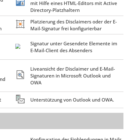
mit Hilfe eines HTML-Editors mit Active
Directory-Platzhaltern
Platzierung des Disclaimers oder der E-
n
Mail-Signatur frei konfigurierbar
Signatur unter Gesendete Elemente im
E-Mail-Client des Absenders
Liveansicht der Disclaimer und E-Mail-
Signaturen in Microsoft Outlook und
und
OWA
t
Unterstützung von Outlook und OWA.
Konfiguration der Einblendungen in Mails