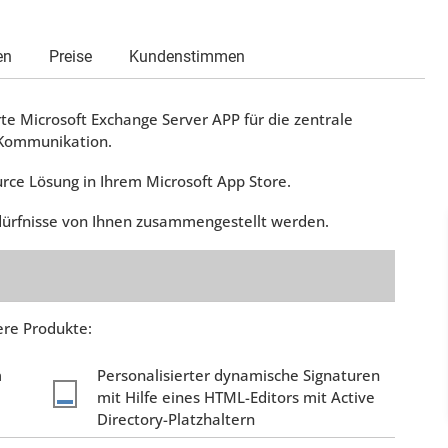
en
Preise
Kundenstimmen
ierte Microsoft Exchange Server APP für die zentrale
-Kommunikation.
ource Lösung in Ihrem Microsoft App Store.
dürfnisse von Ihnen zusammengestellt werden.
ere Produkte:
m
Personalisierter dynamische Signaturen
mit Hilfe eines HTML-Editors mit Active
Directory-Platzhaltern