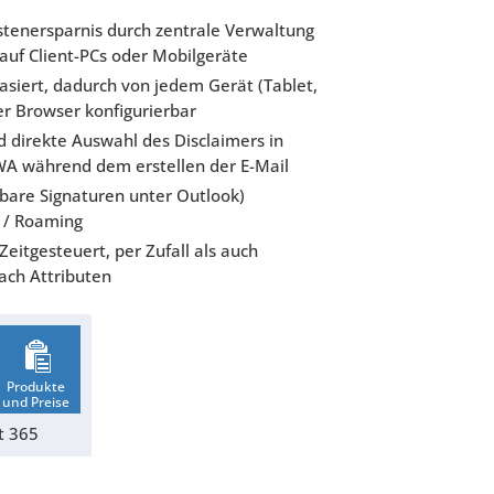
stenersparnis durch zentrale Verwaltung
 auf Client-PCs oder Mobilgeräte
siert, dadurch von jedem Gerät (Tablet,
r Browser konfigurierbar
 direkte Auswahl des Disclaimers in
WA während dem erstellen der E-Mail
htbare Signaturen unter Outlook)
 / Roaming
itgesteuert, per Zufall als auch
ach Attributen
Produkte
und Preise
t 365