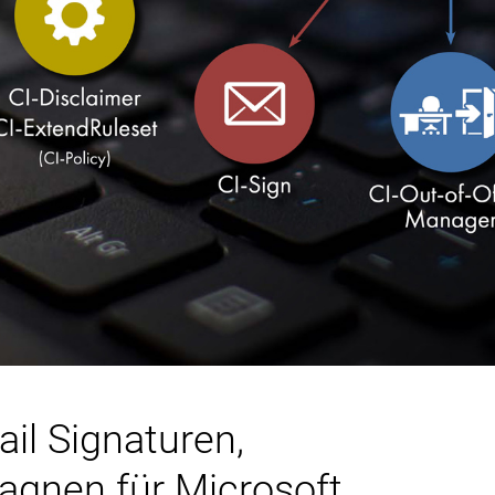
ail Signaturen,
agnen für Microsoft