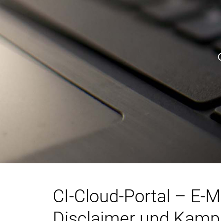
CI-Cloud-Portal – E-M
Disclaimer und Kamp