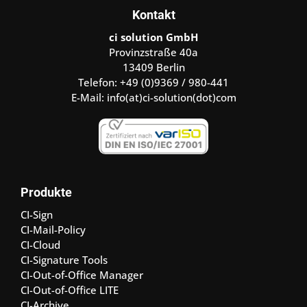
Kontakt
ci solution GmbH
Provinzstraße 40a
13409 Berlin
Telefon: +49 (0)9369 / 980-441
E-Mail:
info(at)ci-solution(dot)com
Produkte
CI-Sign
CI-Mail-Policy
CI-Cloud
CI-Signature Tools
CI-Out-of-Office Manager
CI-Out-of-Office LITE
CI-Archive