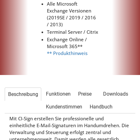
Alle Microsoft
Exchange Versionen
(2019SE / 2019 / 2016
/ 2013)
Terminal Server / Citrix
Exchange Online /
Microsoft 365**
** Produkthinweis
Funktionen
Preise
Downloads
Beschreibung
(aktiver
Kundenstimmen
Handbuch
Reiter)
Mit
CI-Sign
erstellen Sie professionelle und
einheitliche E-Mail-Signaturen im Handumdrehen. Die
Verwaltung und Steuerung erfolgt zentral und
unternehmensweit. Damit werden alle gesetzlich