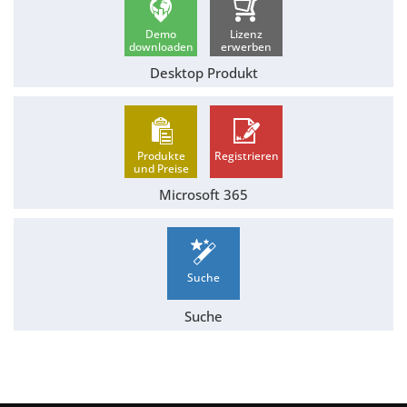
Demo
Lizenz
downloaden
erwerben
Desktop Produkt
Produkte
Registrieren
und Preise
Microsoft 365
Suche
Suche