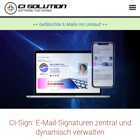
++ Gefälschte E-Mails im Umlauf ++
CI-Sign: E-Mail-Signaturen zentral und
dynamisch verwalten