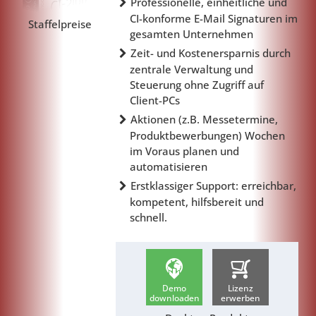
Professionelle, einheitliche und
CI-konforme E-Mail Signaturen im
Staffelpreise
gesamten Unternehmen
Zeit- und Kostenersparnis durch
zentrale Verwaltung und
Steuerung ohne Zugriff auf
Client-PCs
Aktionen (z.B. Messetermine,
Produktbewerbungen) Wochen
im Voraus planen und
automatisieren
Erstklassiger Support: erreichbar,
kompetent, hilfsbereit und
schnell.
Demo
Lizenz
downloaden
erwerben