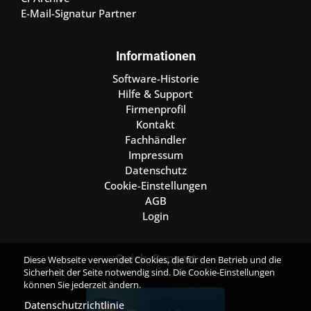
E-Mail-Signatur Partner
Informationen
Software-Historie
Hilfe & Support
Firmenprofil
Kontakt
Fachhändler
Impressum
Datenschutz
Cookie-Einstellungen
AGB
Login
Quick-Support
Diese Webseite verwendet Cookies, die für den Betrieb und die
Sicherheit der Seite notwendig sind. Die Cookie-Einstellungen
können Sie jederzeit ändern.
Datenschutzrichtlinie