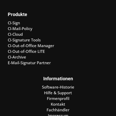
Produkte
CI-Sign
CI-Mail-Policy
CI-Cloud
CI-Signature Tools
CI-Out-of-Office Manager
CI-Out-of-Office LITE
CI-Archive
E-Mail-Signatur Partner
Informationen
Software-Historie
Hilfe & Support
Firmenprofil
Kontakt
Fachhändler
Impressum