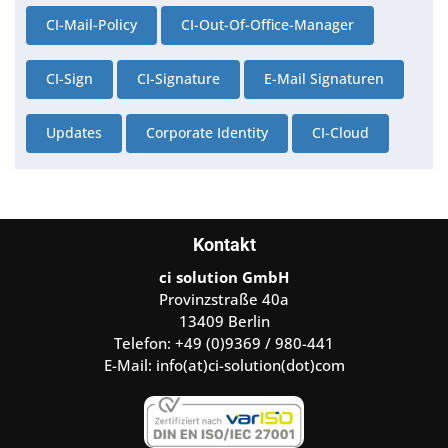
CI-Mail-Policy
CI-Out-Of-Office-Manager
CI-Sign
CI-Signature
E-Mail Signaturen
Updates
Corporate Identity
CI-Cloud
Kontakt
ci solution GmbH
Provinzstraße 40a
13409 Berlin
Telefon: +49 (0)9369 / 980-441
E-Mail:
info(at)ci-solution(dot)com