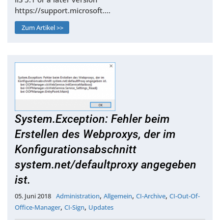
https://support.microsoft.…
Zum Artikel >>
System.Exception: Fehler beim
Erstellen des Webproxys, der im
Konfigurationsabschnitt
system.net/defaultproxy angegeben
ist.
,
,
,
05. Juni 2018
Administration
Allgemein
CI-Archive
CI-Out-Of-
,
,
Office-Manager
CI-Sign
Updates