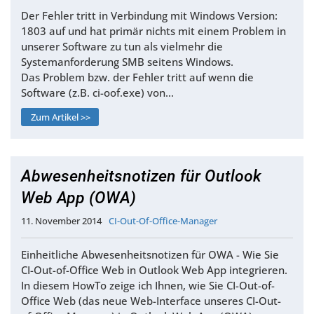
Der Fehler tritt in Verbindung mit Windows Version:
1803 auf und hat primär nichts mit einem Problem in
unserer Software zu tun als vielmehr die
Systemanforderung SMB seitens Windows.
Das Problem bzw. der Fehler tritt auf wenn die
Software (z.B. ci-oof.exe) von…
Zum Artikel >>
Abwesenheitsnotizen für Outlook
Web App (OWA)
11. November 2014
CI-Out-Of-Office-Manager
Einheitliche Abwesenheitsnotizen für OWA - Wie Sie
CI-Out-of-Office Web in Outlook Web App integrieren.
In diesem HowTo zeige ich Ihnen, wie Sie CI-Out-of-
Office Web (das neue Web-Interface unseres CI-Out-