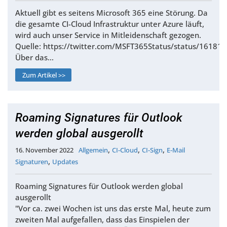
Aktuell gibt es seitens Microsoft 365 eine Störung. Da
die gesamte CI-Cloud Infrastruktur unter Azure läuft,
wird auch unser Service in Mitleidenschaft gezogen.
Quelle: https://twitter.com/MSFT365Status/status/161
Über das…
Zum Artikel >>
Roaming Signatures für Outlook
werden global ausgerollt
,
,
,
16. November 2022
Allgemein
CI-Cloud
CI-Sign
E-Mail
,
Signaturen
Updates
Roaming Signatures für Outlook werden global
ausgerollt
"Vor ca. zwei Wochen ist uns das erste Mal, heute zum
zweiten Mal aufgefallen, dass das Einspielen der