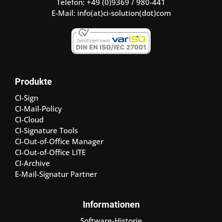
Telefon: +49 (0)9369 / 980-441
E-Mail:
info(at)ci-solution(dot)com
Produkte
CI-Sign
CI-Mail-Policy
CI-Cloud
CI-Signature Tools
CI-Out-of-Office Manager
CI-Out-of-Office LITE
CI-Archive
E-Mail-Signatur Partner
Informationen
Software-Historie